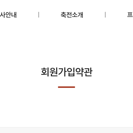
사안내
축전소개
프
회원가입약관