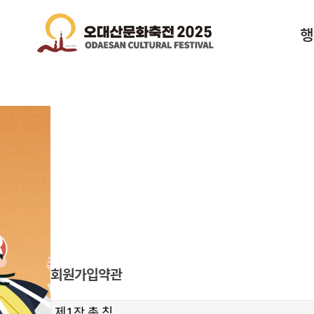
행
회원가입약관