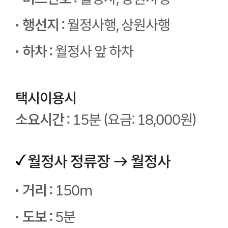
행선지 :
월정사행, 상원사행
하차 :
월정사 앞 하차
택시이용시
소요시간 :
15분 (요금: 18,000원)
월정사 정류장 → 월정사
거리 :
150m
도보 :
5분