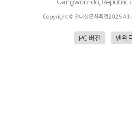
Gangwon-do, Republic o
Copyright © 오대산문화축전2025 All ri
PC 버전
맨위