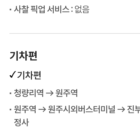
사찰 픽업 서비스 :
없음
기차편
기차편
청량리역 → 원주역
원주역 → 원주시외버스터미널 → 진
정사