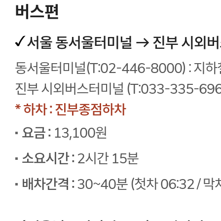
버스편
서울 동서울터미널 → 진부 시외
동서울터미널(T:02-446-8000) : 지
진부 시외버스터미널 (T:033-335-696
* 하차 : 진부종점하차
요금 :
13,100원
소요시간 :
2시간 15분
배차간격 :
30~40분 (첫차 06:32 / 막차