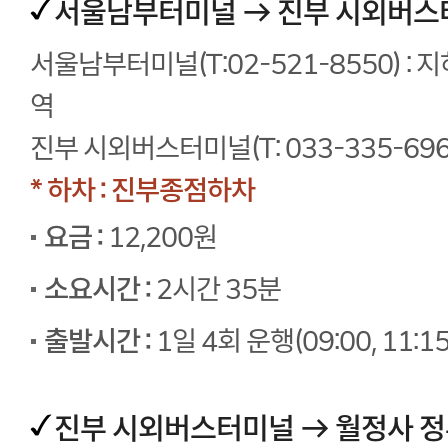
서울남부터미널 → 진부 시외버스
서울남부터미널(T:02-521-8550) :
역
진부 시외버스터미널(T: 033-335-696
* 하차 : 진부종점하차
요금 :
12,200원
소요시간 :
2시간 35분
출발시간 :
1일 4회 운행(09:00, 11:15,
진부 시외버스터미널 → 월정사 