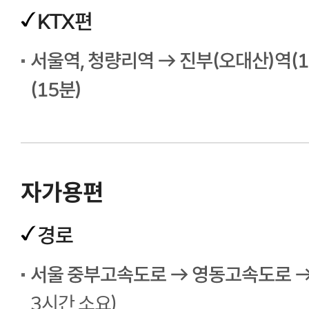
KTX편
서울역, 청량리역 → 진부(오대산)역(
(15분)
자가용편
경로
서울 중부고속도로 → 영동고속도로 → 
3시간 소요)