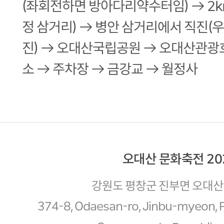
(좌회전하면 방아다리약수터임) → 2
정 삼거리) → 병안 삼거리에서 직진(
진) → 오대산국립공원 → 오대산관광
소 → 주차장 → 금강교 → 월정사
오대산 문화축전 20
강원도 평창군 진부면 오대산로
374-8, Odaesan-ro, Jinbu-myeon,