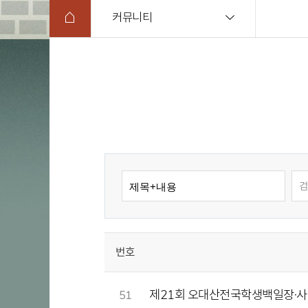
커뮤니티
번호
제21회 오대산전국학생백일장·사생
51