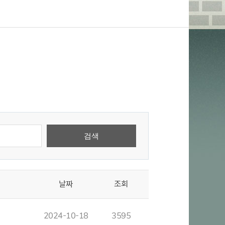
날짜
조회
2024-10-18
3595