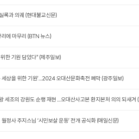
실록과 의궤 (현대불교신문)
리에 마무리 (BTN 뉴스)
 위한 기원 담았다" (제주일보)
온 세상을 위한 기원’…2024 오대산문화축전 폐막 (광주일보)
대왕 세조의 강원도 순행 재현 …오대산사고본 환지본처 의의 되새겨 
념 월정사 주지스님 ‘시민보살 운동’ 전개 공식화 (매일신문)