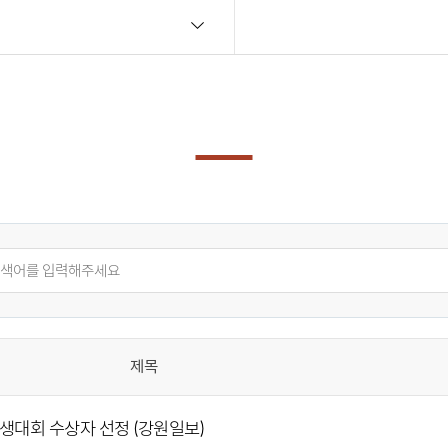
제목
대회 수상자 선정 (강원일보)