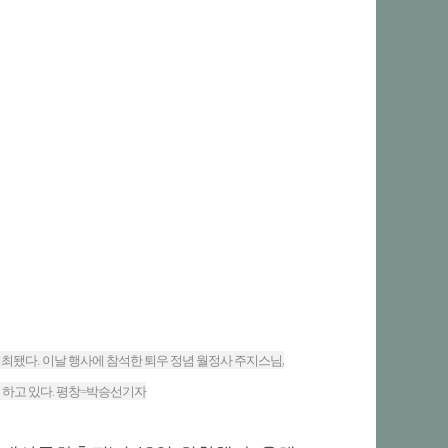
제로 개최됐다. 이날 행사에 참석한 퇴우 정념 월정사 주지스님,
 하고 있다. 평창=박승선기자