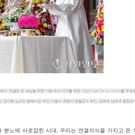
 '연결된 온 세상을 위한 기원-우리 지구를 위한 기도(Prayer for our Earth)'를
, 강미원 심규언 동해시장 부인, 이동수 최명서 영월군수 부인, 김옥희 심재국 평창
과 분노에 사로잡힌 시대, 우리는 연결의식을 가지고 온 