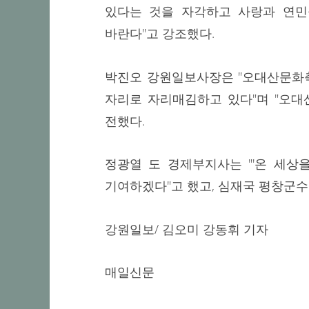
있다는 것을 자각하고 사랑과 연민
바란다"고 강조했다.
박진오 강원일보사장은 "오대산문화
자리로 자리매김하고 있다"며 "오대
전했다.
정광열 도 경제부지사는 "'온 세상
기여하겠다"고 했고, 심재국 평창군
강원일보/ 김오미 강동휘 기자
매일신문