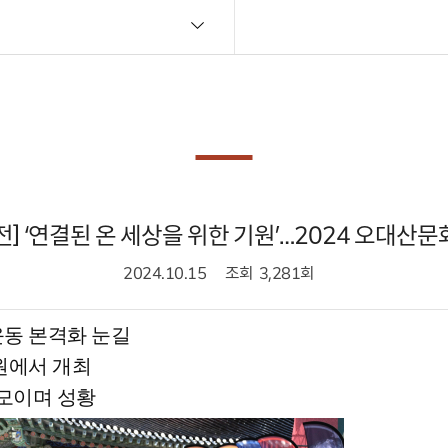
] ‘연결된 온 세상을 위한 기원’…2024 오대산
2024.10.15
조회
3,281회
동 본격화 눈길
일원에서 개최
 모이며 성황