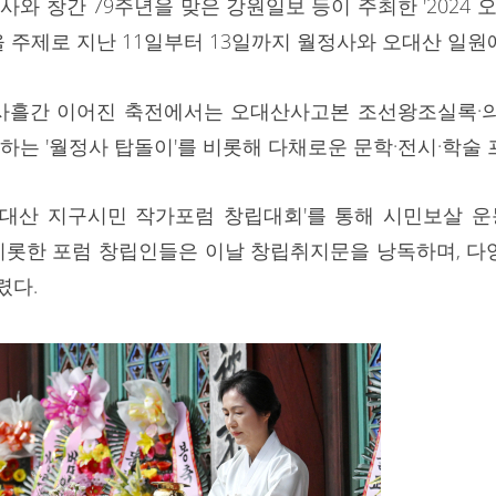
 창간 79주년을 맞은 강원일보 등이 주최한 '2024 
을 주제로 지난 11일부터 13일까지 월정사와 오대산 일
 사흘간 이어진 축전에서는 오대산사고본 조선왕조실록·의
원하는 '월정사 탑돌이'를 비롯해 다채로운 문학·전시·학술
'오대산 지구시민 작가포럼 창립대회'를 통해 시민보살 
 비롯한 포럼 창립인들은 이날 창립취지문을 낭독하며, 
렸다.