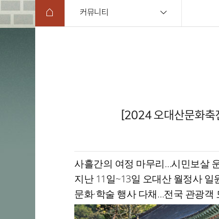
커뮤니티
[2024 오대산문화축전
사흘간의 여정 마무리…시민보살 운
지난 11일~13일 오대산 월정사 
문화·학술 행사 다채…전국 관광객