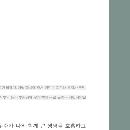
 주제로 개최됐다. 이날 행사에 앞서 원현순 김진태 도지사 부인,
군수 부인 등이 부처님께 꽃과 향과 등을 올리는 육법공양을
우주가 나와 함께 큰 생명을 호흡하고