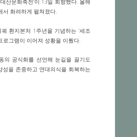
오대산문화축전'이 13일 회향했다. 올해
원에서 화려하게 펼쳐졌다.
궤 환지본처 1주년을 기념하는 '세조
 프로그램이 이어져 성황을 이뤘다.
운동의 공식화를 선언해 눈길을 끌기도
다양성을 존중하고 연대의식을 회복하는