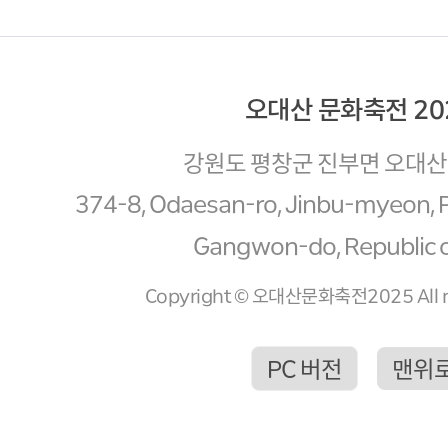
오대산 문화축전 20
강원도 평창군 진부면 오대산로
374-8, Odaesan-ro, Jinbu-myeon,
Gangwon-do, Republic o
Copyright © 오대산문화축전2025 All ri
PC 버전
맨위