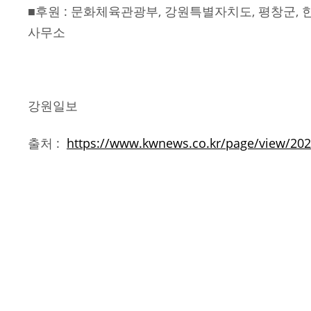
■후원 : 문화체육관광부, 강원특별자치도, 평창군,
사무소
강원일보
출처 :
https://www.kwnews.co.kr/page/view/20