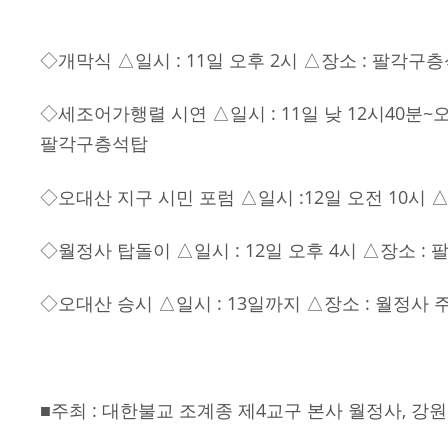
◇개막식 △일시 : 11일 오후 2시 △장소 : 팔각
◇세조어가행렬 시연 △일시 : 11일 낮 12시40분~
팔각구층석탑
◇오대산 지구 시민 포럼 △일시 :12일 오전 10시
◇월정사 탑돌이 △일시 : 12일 오후 4시 △장소 
◇오대산 승시 △일시 : 13일까지 △장소 : 월정사
■주최 : 대한불교 조계종 제4교구 본사 월정사, 강원