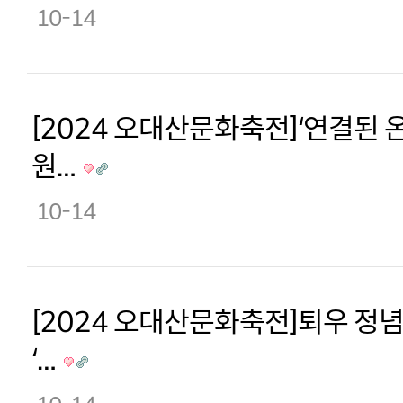
10-14
[2024 오대산문화축전]‘연결된 
원…
10-14
[2024 오대산문화축전]퇴우 정
‘…