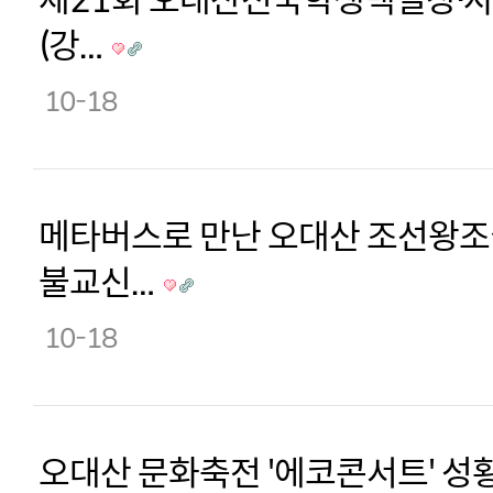
(강…
10-18
메타버스로 만난 오대산 조선왕조
불교신…
10-18
오대산 문화축전 '에코콘서트' 성황