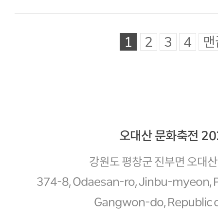
1
2
3
4
맨
오대산 문화축전 20
강원도 평창군 진부면 오대산로
374-8, Odaesan-ro, Jinbu-myeon,
Gangwon-do, Republic o