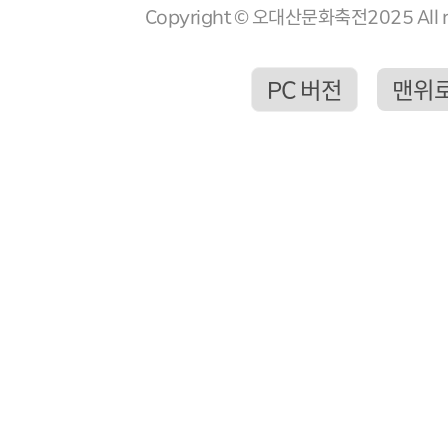
Copyright © 오대산문화축전2025 All ri
PC 버전
맨위