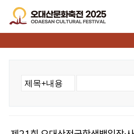
제21회 오대산전국학생백일장·사