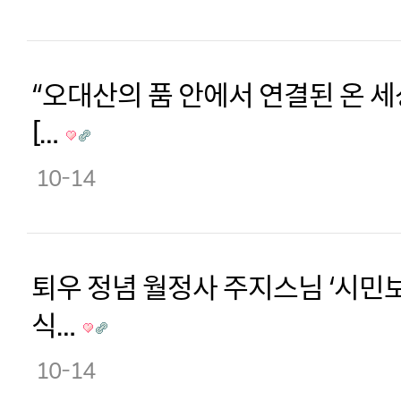
“오대산의 품 안에서 연결된 온 
[…
10-14
퇴우 정념 월정사 주지스님 ‘시민보
식…
10-14