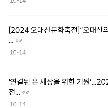
10-14
[2024 오대산문화축전]“오대산
…
10-14
‘연결된 온 세상을 위한 기원’…2
전…
10-14