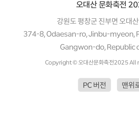
오대산 문화축전 20
강원도 평창군 진부면 오대산로
374-8, Odaesan-ro, Jinbu-myeon,
Gangwon-do, Republic o
Copyright © 오대산문화축전2025 All ri
PC 버전
맨위