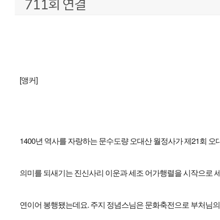
711회 연결
본문
[앵커]
1400년 역사를 자랑하는 문수도량 오대산 월정사가 제21회 
의미를 되새기는 진신사리 이운과 세조 어가행렬을 시작으로 
연이어 봉행됐는데요. 주지 정념스님은 문화축전으로 부처님의