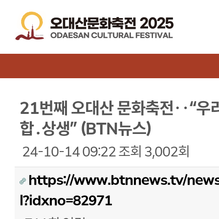
21번째 오대산 문화축전‥“우리
합․상생” (BTN뉴스)
24-10-14 09:22
조회
3,002회
https://www.btnnews.tv/news
l?idxno=82971