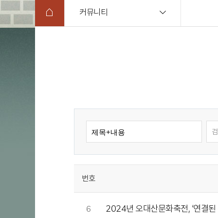
커뮤니티
번호
2024년 오대산문화축전, ‘연결된 
6