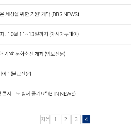
 세상을 위한 기원’ 개막 (BBS NEWS)
최...10월 11~13일까지 (아시아투데이)
한 기원’ 문화축전 개최 (법보신문)
야!” (불교신문)
 콘서트도 함께 즐겨요” (BTN NEWS)
처음
1
2
3
4