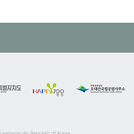
Gangwon-do, Republic of Korea