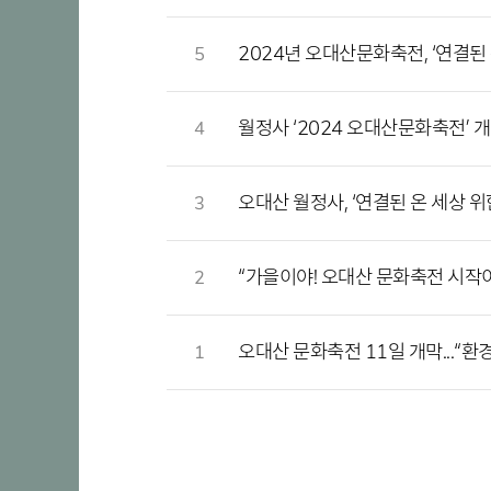
2024년 오대산문화축전, ‘연결된 온
5
월정사 ‘2024 오대산문화축전’ 개
4
오대산 월정사, ‘연결된 온 세상 위
3
“가을이야! 오대산 문화축전 시작이
2
오대산 문화축전 11일 개막...“환경
1