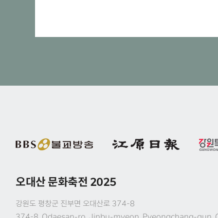
오대산 문화축전 2025
강원도 평창군 진부면 오대산로 374-8
374-8, Odaesan-ro, Jinbu-myeon, Pyeongchang-gun, 