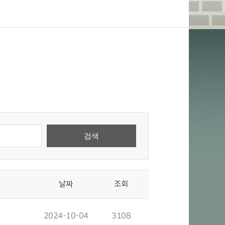
날짜
조회
2024-10-04
3108